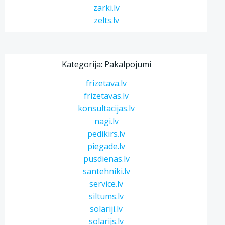
zarki.lv
zelts.lv
Kategorija: Pakalpojumi
frizetava.lv
frizetavas.lv
konsultacijas.lv
nagi.lv
pedikirs.lv
piegade.lv
pusdienas.lv
santehniki.lv
service.lv
siltums.lv
solariji.lv
solarijs.lv