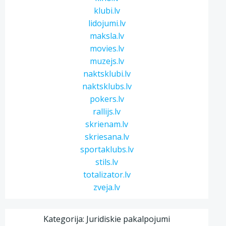
klubi.lv
lidojumi.lv
maksla.lv
movies.lv
muzejs.lv
naktsklubi.lv
naktsklubs.lv
pokers.lv
rallijs.lv
skrienam.lv
skriesana.lv
sportaklubs.lv
stils.lv
totalizator.lv
zveja.lv
Kategorija: Juridiskie pakalpojumi