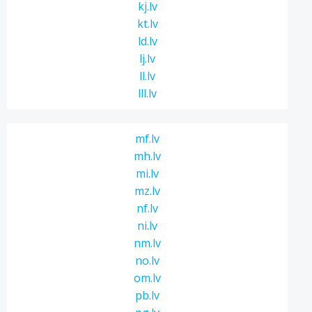
kj.lv
kt.lv
ld.lv
lj.lv
ll.lv
lll.lv
mf.lv
mh.lv
mi.lv
mz.lv
nf.lv
ni.lv
nm.lv
no.lv
om.lv
pb.lv