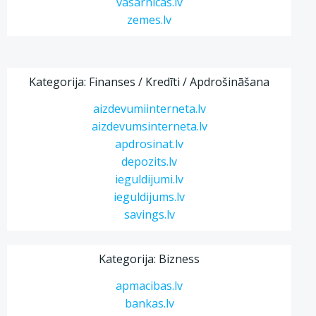
vasarnicas.lv
zemes.lv
Kategorija: Finanses / Kredīti / Apdrošināšana
aizdevumiinterneta.lv
aizdevumsinterneta.lv
apdrosinat.lv
depozits.lv
ieguldijumi.lv
ieguldijums.lv
savings.lv
Kategorija: Bizness
apmacibas.lv
bankas.lv