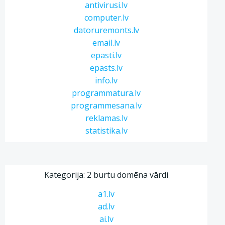
antivirusi.lv
computer.lv
datoruremonts.lv
email.lv
epasti.lv
epasts.lv
info.lv
programmatura.lv
programmesana.lv
reklamas.lv
statistika.lv
Kategorija: 2 burtu domēna vārdi
a1.lv
ad.lv
ai.lv