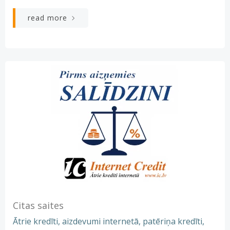
read more
Citas saites
Ātrie kredīti, aizdevumi internetā, patēriņa kredīti,