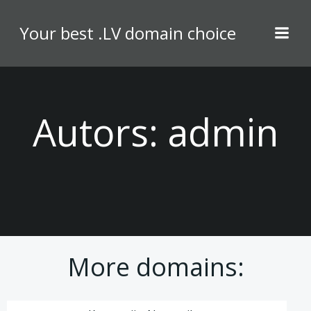
Skip
to
Your best .LV domain choice
content
Autors:
admin
More domains: