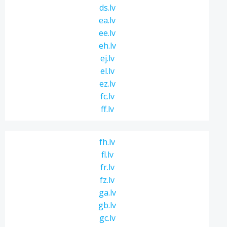
ds.lv
ea.lv
ee.lv
eh.lv
ej.lv
el.lv
ez.lv
fc.lv
ff.lv
fh.lv
fl.lv
fr.lv
fz.lv
ga.lv
gb.lv
gc.lv